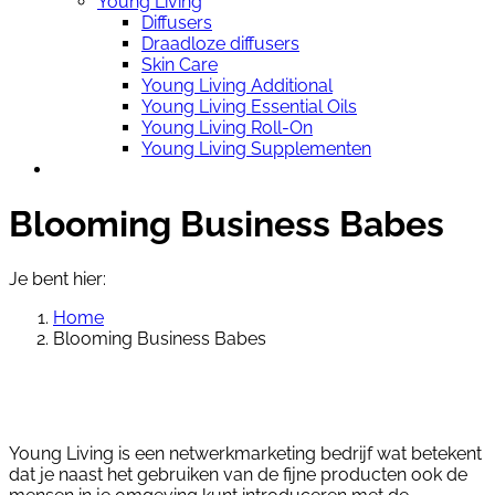
Young Living
Diffusers
Draadloze diffusers
Skin Care
Young Living Additional
Young Living Essential Oils
Young Living Roll-On
Young Living Supplementen
Blooming Business Babes
Je bent hier:
Home
Blooming Business Babes
Young Living is een netwerkmarketing bedrijf wat betekent
dat je naast het gebruiken van de fijne producten ook de