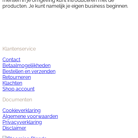
mensen in je omgeving kunt introduceren met de
producten. Je kunt namelijk je eigen business beginnen.
Klantenservice
Contact
Betaalmogelijkheden
Bestellen en verzenden
Retourneren
Klachten
Shop account
Documenten
Cookieverklaring
Algemene voorwaarden
Privacyverklaring
Disclaimer