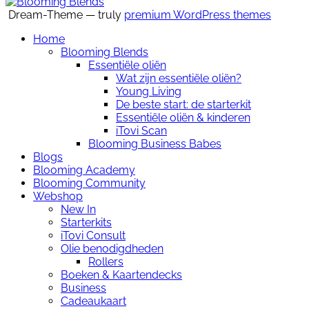
Dream-Theme — truly
premium WordPress themes
Home
Blooming Blends
Essentiële oliën
Wat zijn essentiële oliën?
Young Living
De beste start: de starterkit
Essentiële oliën & kinderen
iTovi Scan
Blooming Business Babes
Blogs
Blooming Academy
Blooming Community
Webshop
New In
Starterkits
iTovi Consult
Olie benodigdheden
Rollers
Boeken & Kaartendecks
Business
Cadeaukaart