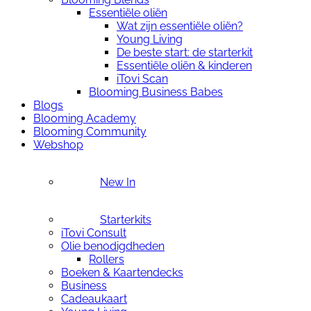
Essentiële oliën
Wat zijn essentiële oliën?
Young Living
De beste start: de starterkit
Essentiële oliën & kinderen
iTovi Scan
Blooming Business Babes
Blogs
Blooming Academy
Blooming Community
Webshop
New In
Starterkits
iTovi Consult
Olie benodigdheden
Rollers
Boeken & Kaartendecks
Business
Cadeaukaart