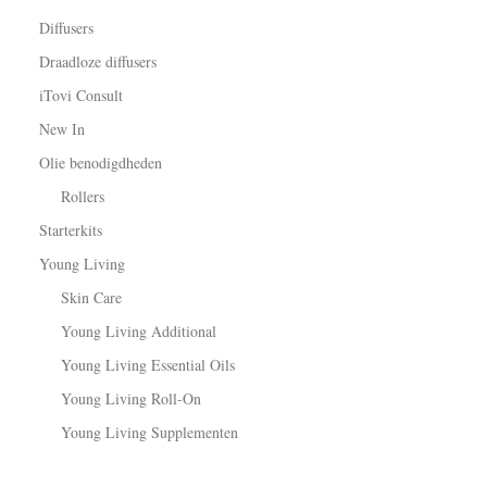
Diffusers
Draadloze diffusers
iTovi Consult
New In
Olie benodigdheden
Rollers
Starterkits
Young Living
Skin Care
Young Living Additional
Young Living Essential Oils
Young Living Roll-On
Young Living Supplementen