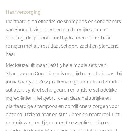
Haarverzorging
Plantaardig en effectief, de shampoos en conditioners
van Young Living brengen een heerlijke aroma-
ervaring, die je hoofdhuid hydrateren en het haar
reinigen met als resultaat schoon, zacht en glanzend
haar.
Met keuze uit maar liefst 3 hele mooie sets van
Shampoo en Conditioner is er altijd een set die past bij
jouw haartype. Ze zijn allemaal geformuleerd zonder
sulfaten, synthetische geuren en andere schadelijke
ingrediënten. Het gebruik van deze natuurlijke en
plantaardige shampoos en conditioners zorgen voor
gezond uitziend haar en stimuleren de haargroei. Het
gebruik van heerlijk geurende essentiële oliën en
voedende draagoliën zorgen ervoor dat je met veel