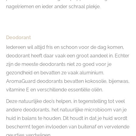
nagelriemen en ieder ander schraal plekje.
Deodorant
Iedereen wil altijd fris en schoon voor de dag komen,
deodorant heeft daar vaak een groot aandeel in. Echter
zijn de meeste deodorants niet zo goed voor je
gezondheid en bevatten ze vaak aluminium.
AromaGuard deodorants bevatten kokosolie, bijenwas,
vitamine E en verschillende essentiële oliën.
Deze natuurlijke deo’s helpen, in tegenstelling tot veel
andere deodorants, het natuurlijke microbioom van je
huid in balans te houden. Dit houdt in dat je huid wordt
beschermt tegen invloeden van buitenaf en vervelende
geurtjes verdwijnen.