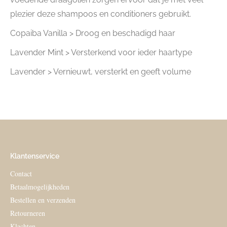
plezier deze shampoos en conditioners gebruikt.
Copaiba Vanilla > Droog en beschadigd haar
Lavender Mint > Versterkend voor ieder haartype
Lavender > Vernieuwt, versterkt en geeft volume
Klantenservice
Contact
Betaalmogelijkheden
Bestellen en verzenden
Retourneren
Klachten