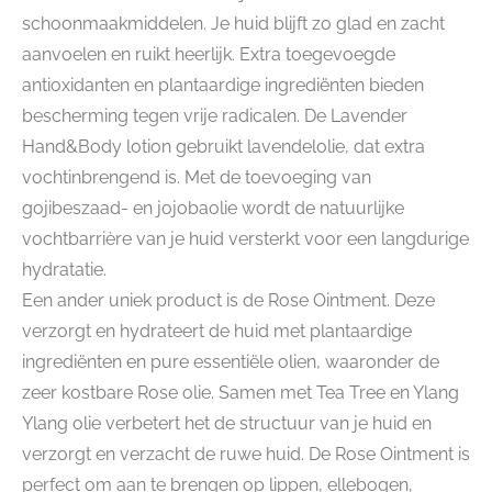
schoonmaakmiddelen. Je huid blijft zo glad en zacht
aanvoelen en ruikt heerlijk. Extra toegevoegde
antioxidanten en plantaardige ingrediënten bieden
bescherming tegen vrije radicalen. De Lavender
Hand&Body lotion gebruikt lavendelolie, dat extra
vochtinbrengend is. Met de toevoeging van
gojibeszaad- en jojobaolie wordt de natuurlijke
vochtbarrière van je huid versterkt voor een langdurige
hydratatie.
Een ander uniek product is de Rose Ointment. Deze
verzorgt en hydrateert de huid met plantaardige
ingrediënten en pure essentiële olien, waaronder de
zeer kostbare Rose olie. Samen met Tea Tree en Ylang
Ylang olie verbetert het de structuur van je huid en
verzorgt en verzacht de ruwe huid. De Rose Ointment is
perfect om aan te brengen op lippen, ellebogen,