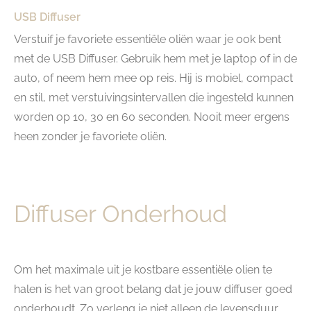
USB Diffuser
Verstuif je favoriete essentiële oliën waar je ook bent
met de USB Diffuser. Gebruik hem met je laptop of in de
auto, of neem hem mee op reis. Hij is mobiel, compact
en stil, met verstuivingsintervallen die ingesteld kunnen
worden op 10, 30 en 60 seconden. Nooit meer ergens
heen zonder je favoriete oliën.
Diffuser Onderhoud
Om het maximale uit je kostbare essentiële olien te
halen is het van groot belang dat je jouw diffuser goed
onderhoudt. Zo verleng je niet alleen de levensduur