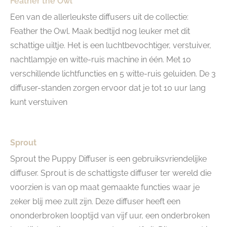
Feather the Owl
Een van de allerleukste diffusers uit de collectie:
Feather the Owl. Maak bedtijd nog leuker met dit
schattige uiltje. Het is een luchtbevochtiger, verstuiver,
nachtlampje en witte-ruis machine in één. Met 10
verschillende lichtfuncties en 5 witte-ruis geluiden. De 3
diffuser-standen zorgen ervoor dat je tot 10 uur lang
kunt verstuiven
Sprout
Sprout the Puppy Diffuser is een gebruiksvriendelijke
diffuser. Sprout is de schattigste diffuser ter wereld die
voorzien is van op maat gemaakte functies waar je
zeker blij mee zult zijn. Deze diffuser heeft een
ononderbroken looptijd van vijf uur, een onderbroken