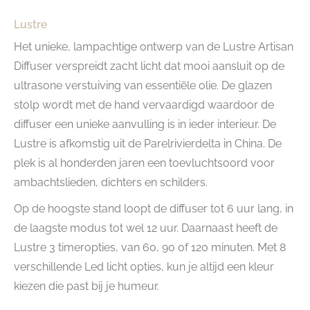
Lustre
Het unieke, lampachtige ontwerp van de Lustre Artisan
Diffuser verspreidt zacht licht dat mooi aansluit op de
ultrasone verstuiving van essentiële olie. De glazen
stolp wordt met de hand vervaardigd waardoor de
diffuser een unieke aanvulling is in ieder interieur. De
Lustre is afkomstig uit de Parelrivierdelta in China. De
plek is al honderden jaren een toevluchtsoord voor
ambachtslieden, dichters en schilders.
Op de hoogste stand loopt de diffuser tot 6 uur lang, in
de laagste modus tot wel 12 uur. Daarnaast heeft de
Lustre 3 timeropties, van 60, 90 of 120 minuten. Met 8
verschillende Led licht opties, kun je altijd een kleur
kiezen die past bij je humeur.