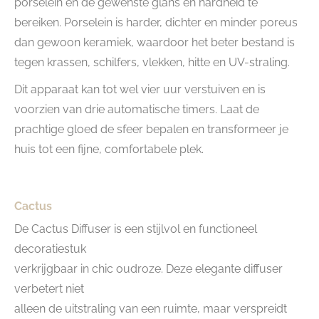
porselein en de gewenste glans en hardheid te
bereiken. Porselein is harder, dichter en minder poreus
dan gewoon keramiek, waardoor het beter bestand is
tegen krassen, schilfers, vlekken, hitte en UV-straling.
Dit apparaat kan tot wel vier uur verstuiven en is
voorzien van drie automatische timers. Laat de
prachtige gloed de sfeer bepalen en transformeer je
huis tot een fijne, comfortabele plek.
Cactus
De Cactus Diffuser is een stijlvol en functioneel
decoratiestuk
verkrijgbaar in chic oudroze. Deze elegante diffuser
verbetert niet
alleen de uitstraling van een ruimte, maar verspreidt