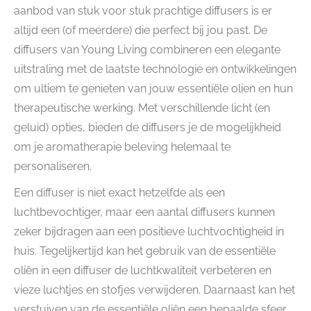
aanbod van stuk voor stuk prachtige diffusers is er
altijd een (of meerdere) die perfect bij jou past. De
diffusers van Young Living combineren een elegante
uitstraling met de laatste technologie en ontwikkelingen
om ultiem te genieten van jouw essentiële olien en hun
therapeutische werking. Met verschillende licht (en
geluid) opties, bieden de diffusers je de mogelijkheid
om je aromatherapie beleving helemaal te
personaliseren.
Een diffuser is niet exact hetzelfde als een
luchtbevochtiger, maar een aantal diffusers kunnen
zeker bijdragen aan een positieve luchtvochtigheid in
huis. Tegelijkertijd kan het gebruik van de essentiële
oliën in een diffuser de luchtkwaliteit verbeteren en
vieze luchtjes en stofjes verwijderen. Daarnaast kan het
verstuiven van de essentiële oliën een bepaalde sfeer