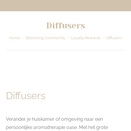
Diffusers
Je bent hier:
Home
Blooming Community
Loyalty Rewards
Diffusers
Diffusers
Verander je huiskamer of omgeving naar een
persoonlijke aromatherapie oase. Met het grote