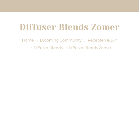
Diffuser Blends Zomer
Je bent hier:
Home
Blooming Community
Recepten & DIY
Diffuser Blends
Diffuser Blends Zomer