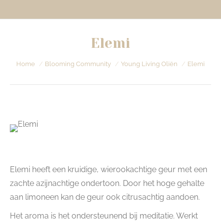
Elemi
Je bent hier:
Home
Blooming Community
Young Living Oliën
Elemi
Elemi heeft een kruidige, wierookachtige geur met een
zachte azijnachtige ondertoon. Door het hoge gehalte
aan limoneen kan de geur ook citrusachtig aandoen.
Het aroma is het ondersteunend bij meditatie. Werkt