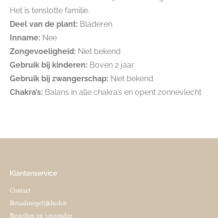
Het is tenslotte familie.
Deel van de plant:
Bladeren
Inname:
Nee
Zongevoeligheid:
Niet bekend
Gebruik bij kinderen:
Boven 2 jaar
Gebruik bij zwangerschap:
Niet bekend
Chakra’s:
Balans in alle chakra’s en opent zonnevlecht
Klantenservice
Contact
Betaalmogelijkheden
Bestellen en verzenden