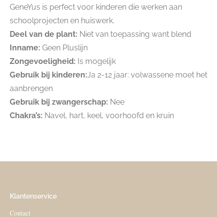
GeneYus is perfect voor kinderen die werken aan
schoolprojecten en huiswerk.
Deel van de plant:
Ni
et van toepassing want blend
Inname:
Geen Pluslijn
Zongevoeligheid:
Is mogelijk
Gebruik bij kinderen:
Ja 2-12 jaar: volwassene moet het
aanbrengen
Gebruik bij zwangerschap:
Nee
Chakra’s:
Navel, hart, keel, voorhoofd en kruin
Klantenservice
Contact