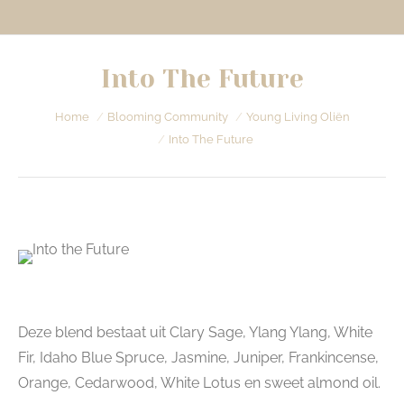
Into The Future
Je bent hier:
Home
Blooming Community
Young Living Oliën
Into The Future
Deze blend bestaat uit Clary Sage, Ylang Ylang, White
Fir, Idaho Blue Spruce, Jasmine, Juniper, Frankincense,
Orange, Cedarwood, White Lotus en sweet almond oil.