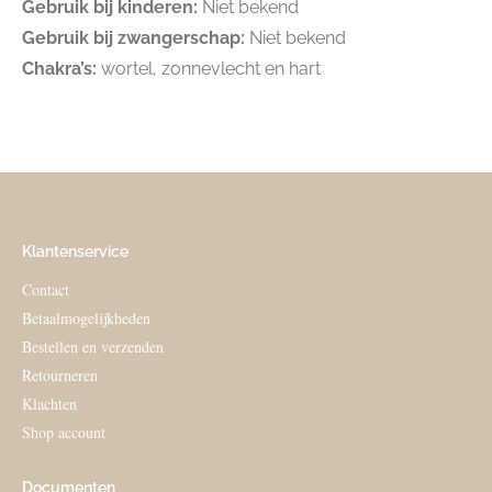
Gebruik bij kinderen:
Niet bekend
Gebruik bij zwangerschap:
Niet bekend
Chakra’s:
wortel, zonnevlecht en hart
Klantenservice
Contact
Betaalmogelijkheden
Bestellen en verzenden
Retourneren
Klachten
Shop account
Documenten