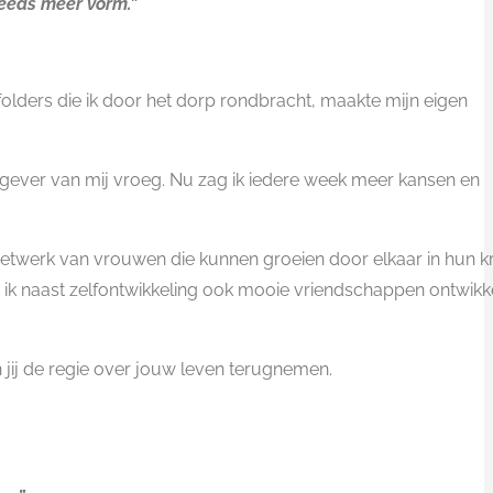
teeds meer vorm.”
 folders die ik door het dorp rondbracht, maakte mijn eigen
werkgever van mij vroeg. Nu zag ik iedere week meer kansen en
een netwerk van vrouwen die kunnen groeien door elkaar in hun k
at ik naast zelfontwikkeling ook mooie vriendschappen ontwikk
 jij de regie over jouw leven terugnemen.