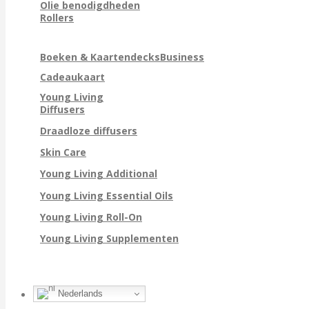
Olie benodigdheden
Rollers
Boeken & Kaartendecks
Business
Cadeaukaart
Young Living
Diffusers
Draadloze diffusers
Skin Care
Young Living Additional
Young Living Essential Oils
Young Living Roll-On
Young Living Supplementen
Nederlands