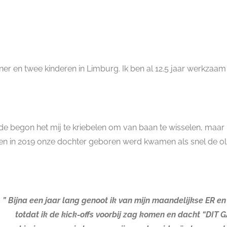
er en twee kinderen in Limburg. Ik ben al 12.5 jaar werkzaam 
de begon het mij te kriebelen om van baan te wisselen, maar ho
Toen in 2019 onze dochter geboren werd kwamen als snel de o
” Bijna een jaar lang genoot ik van mijn maandelijkse ER e
totdat ik de kick-offs voorbij zag komen en dacht “DIT 