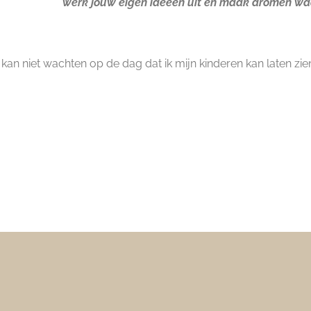
werk jouw eigen ideeën uit en maak dromen waa
an niet wachten op de dag dat ik mijn kinderen kan laten zien 