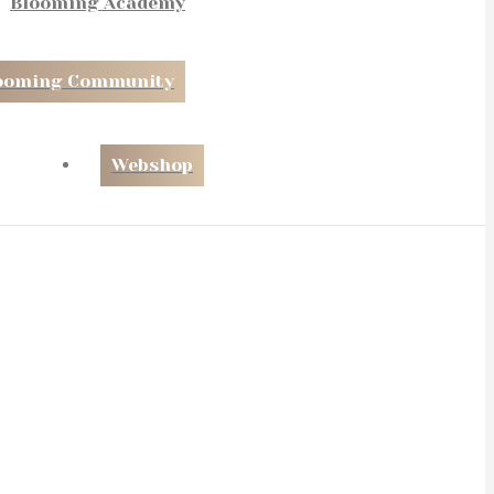
Blooming Academy
ooming Community
Webshop