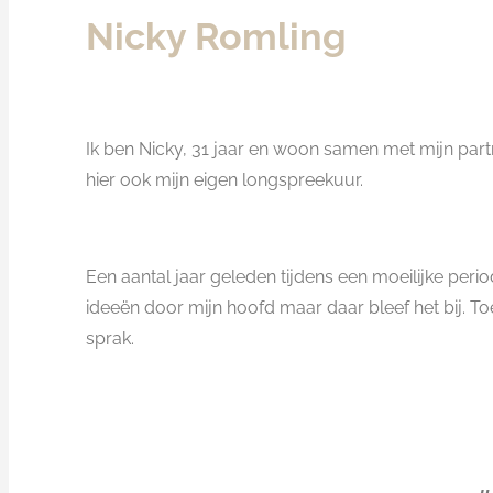
Nicky Romling
Ik ben Nicky, 31 jaar en woon samen met mijn partn
hier ook mijn eigen longspreekuur.
Een aantal jaar geleden tijdens een moeilijke perio
ideeën door mijn hoofd maar daar bleef het bij. 
sprak.