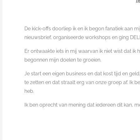
I
De kick-offs doorliep ik en ik begon fanatiek aan 
nieuwsbrief, organiseerde workshops en ging D
Er ontwaakte iets in mij waarvan ik niet wist dat i
begonnen mijn doelen te groeien.
Je start een eigen business en dat kost tijd en gel
te zetten en dat straalt erg van onze groep af. Ik
heb.
Ik ben oprecht van mening dat iedereen dit kan, me