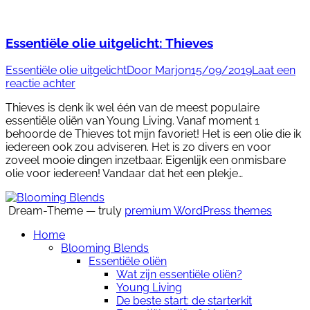
Essentiële olie uitgelicht: Thieves
Essentiële olie uitgelicht
Door
Marjon
15/09/2019
Laat een
reactie achter
Thieves is denk ik wel één van de meest populaire
essentiële oliën van Young Living. Vanaf moment 1
behoorde de Thieves tot mijn favoriet! Het is een olie die ik
iedereen ook zou adviseren. Het is zo divers en voor
zoveel mooie dingen inzetbaar. Eigenlijk een onmisbare
olie voor iedereen! Vandaar dat het een plekje…
Dream-Theme — truly
premium WordPress themes
Home
Blooming Blends
Essentiële oliën
Wat zijn essentiële oliën?
Young Living
De beste start: de starterkit