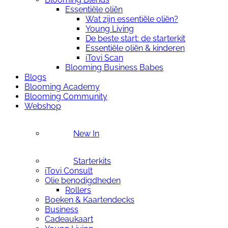
Essentiële oliën
Wat zijn essentiële oliën?
Young Living
De beste start: de starterkit
Essentiële oliën & kinderen
iTovi Scan
Blooming Business Babes
Blogs
Blooming Academy
Blooming Community
Webshop
New In
Starterkits
iTovi Consult
Olie benodigdheden
Rollers
Boeken & Kaartendecks
Business
Cadeaukaart