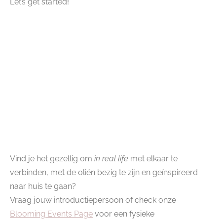
Let’s get started!
Vind je het gezellig om
in real life
met elkaar te
verbinden, met de oliën bezig te zijn en geïnspireerd
naar huis te gaan?
Vraag jouw introductiepersoon of check onze
Blooming Events Page
voor een fysieke