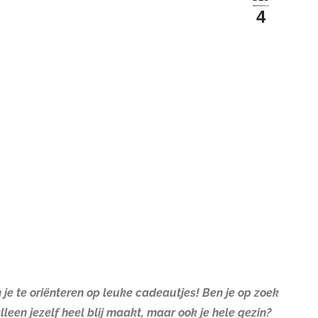
4
je te oriënteren op leuke cadeautjes! Ben je op zoek
een jezelf heel blij maakt, maar ook je hele gezin?