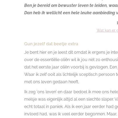
Ben je bereid om bewuster leven te leiden, waa
Dan heb ik wellicht een hele leuke aanbieding 
Wat kan er g
Gun jezelf dat beetje extra
Je bent hier en je leest dit omdat ik ergens je 
over de essentiële oliën wil ik jou nèt zo entho
dat het eerste jaar oliën voorbij is gevlogen. Een
Waar ik zelf ooit als lichtelijk sceptisch persoon
met ons leven gedaan heeft.
Ik zeg ‘ons leven’ en daar bedoel ik mee ons he
meisje was eigenlijk altijd al een slechte slaper
echt totaal in paniek. Als ik een jaar eerder had
invloed had, was ik veel eerder begonnen. Maar, 