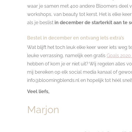
waar je samen met 400 andere Bloomers deel v
workshops, van beauty tot kerst. Het is elke keer 
als je beslist
in december de starterkit aan te sch
Bestel in december en ontvang iets extra’s
Wat blijft het toch leuk elke keer weer iets we
leuke verrassing, namelijk een gratis
Goals 2020 
hebben of kom je er niet uit? Wij regelen alles 
mij bereiken op elk social media kanaal of gewoo
info@bloomingblends.nl en hopelijk tot héél snel
Veel liefs,
Marjon