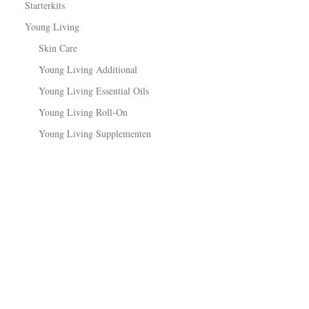
Starterkits
Young Living
Skin Care
Young Living Additional
Young Living Essential Oils
Young Living Roll-On
Young Living Supplementen