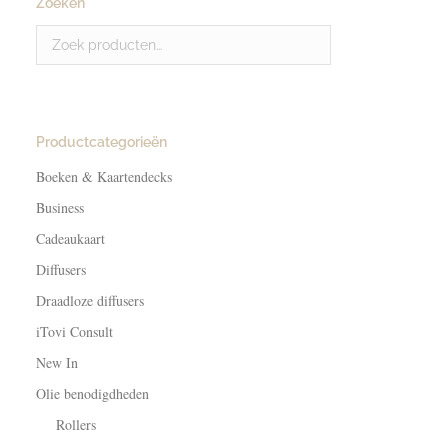
Zoeken
Productcategorieën
Boeken & Kaartendecks
Business
Cadeaukaart
Diffusers
Draadloze diffusers
iTovi Consult
New In
Olie benodigdheden
Rollers