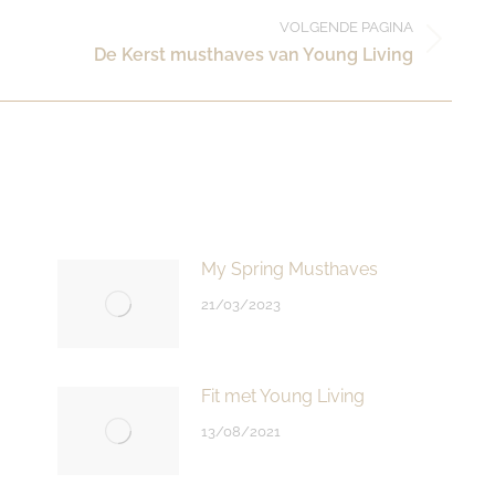
VOLGENDE PAGINA
Volgende
De Kerst musthaves van Young Living
pagina
My Spring Musthaves
21/03/2023
Fit met Young Living
13/08/2021