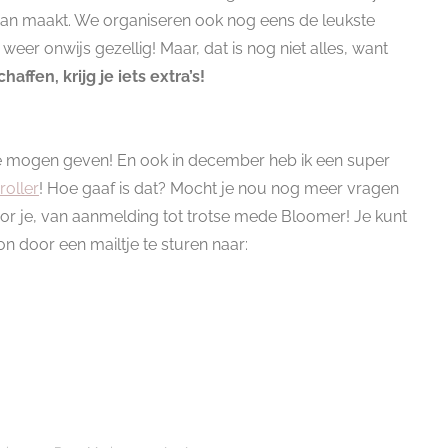
an maakt. We organiseren ook nog eens de leukste
weer onwijs gezellig! Maar, dat is nog niet alles, want
affen, krijg je iets extra’s!
g te mogen geven! En ook in december heb ik een super
roller
! Hoe gaaf is dat? Mocht je nou nog meer vragen
voor je, van aanmelding tot trotse mede Bloomer! Je kunt
n door een mailtje te sturen naar:
!