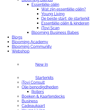
Essentiële oliën
Wat zijn essentiële oliën?
Young Living
De beste start: de starterkit
Essentiële oliën & kinderen
iTovi Scan
Blooming Business Babes
Blogs
Blooming Academy
Blooming Community
Webshop
New In
Starterkits
iTovi Consult
Olie benodigdheden
Rollers
Boeken & Kaartendecks
Business
Cadeaukaart