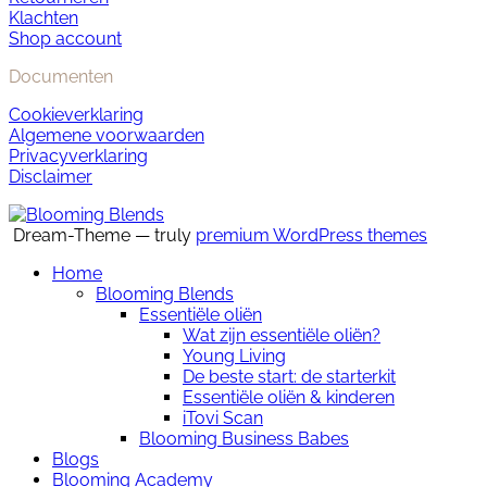
Klachten
Shop account
Documenten
Cookieverklaring
Algemene voorwaarden
Privacyverklaring
Disclaimer
Dream-Theme — truly
premium WordPress themes
Home
Blooming Blends
Essentiële oliën
Wat zijn essentiële oliën?
Young Living
De beste start: de starterkit
Essentiële oliën & kinderen
iTovi Scan
Blooming Business Babes
Blogs
Blooming Academy