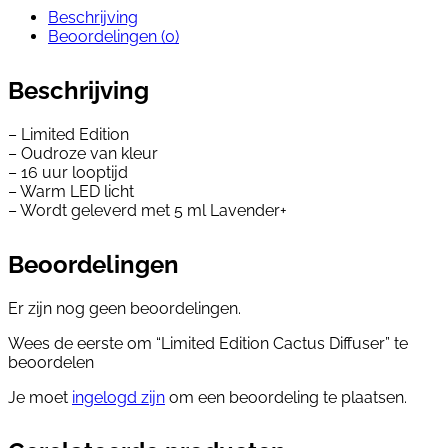
Beschrijving
WhatsApp
X
Beoordelingen (0)
Beschrijving
– Limited Edition
– Oudroze van kleur
– 16 uur looptijd
– Warm LED licht
– Wordt geleverd met 5 ml Lavender+
Beoordelingen
Er zijn nog geen beoordelingen.
Wees de eerste om “Limited Edition Cactus Diffuser” te
beoordelen
Je moet
ingelogd zijn
om een beoordeling te plaatsen.