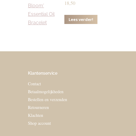
18,50
Lees verder!
Klantenservice
Contact
Betaalmogelijkheden
Bestellen en verzenden
Retourneren
Klachten
Shop account