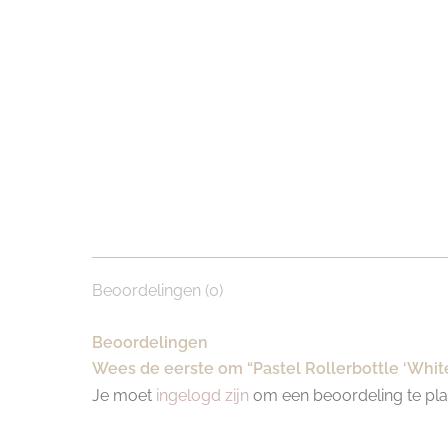
Beoordelingen (0)
Beoordelingen
Wees de eerste om “Pastel Rollerbottle ‘Whit
Je moet
ingelogd zijn
om een beoordeling te pla