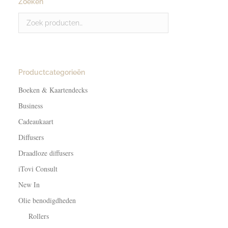
Zoeken
Productcategorieën
Boeken & Kaartendecks
Business
Cadeaukaart
Diffusers
Draadloze diffusers
iTovi Consult
New In
Olie benodigdheden
Rollers