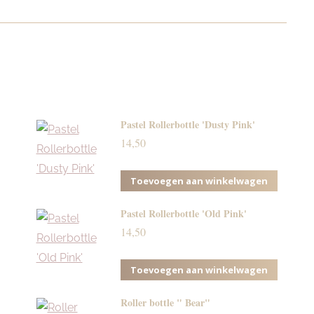
Pastel Rollerbottle 'Dusty Pink'
14,50
Toevoegen aan winkelwagen
Pastel Rollerbottle 'Old Pink'
14,50
Toevoegen aan winkelwagen
Roller bottle " Bear"