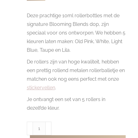
Deze prachtige 10ml rollerbottles met de
signature Blooming Blends dop, zijn
speciaal voor ons ontworpen. We hebben 5
kleuren laten maken: Old Pink, White, Light
Blue, Taupe en Lila.
De rollers zijn van hoge kwaliteit, hebben
een prettig rollend metalen rollerballetje en
matchen ook nog eens perfect met onze
stickervellen
.
Je ontvangt een set van 5 rollers in
dezelfde kleur.
Pastel
Rollerbottle