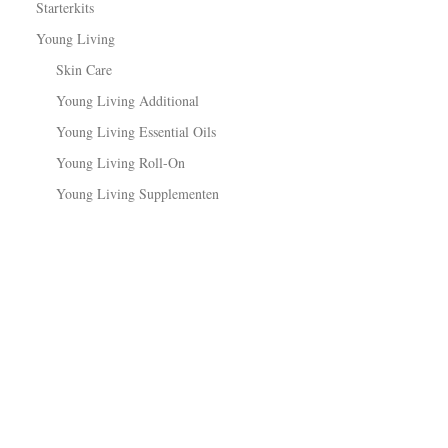
Starterkits
Young Living
Skin Care
Young Living Additional
Young Living Essential Oils
Young Living Roll-On
Young Living Supplementen