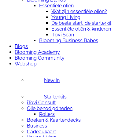
Essentiële oliën
Wat zijn essentiële oliën?
Young Living
De beste start: de starterkit
Essentiële oliën & kinderen
iTovi Scan
Blooming Business Babes
Blogs
Blooming Academy
Blooming Community
Webshop
New In
Starterkits
iTovi Consult
Olie benodigdheden
Rollers
Boeken & Kaartendecks
Business
Cadeaukaart