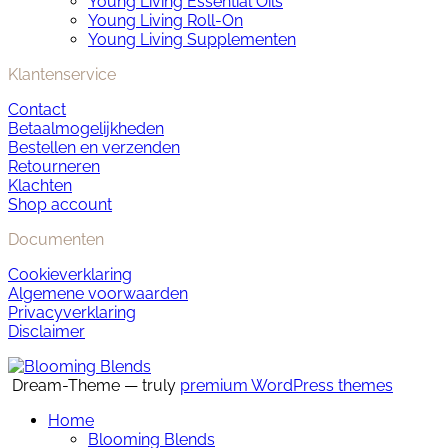
Young Living Essential Oils
Young Living Roll-On
Young Living Supplementen
Klantenservice
Contact
Betaalmogelijkheden
Bestellen en verzenden
Retourneren
Klachten
Shop account
Documenten
Cookieverklaring
Algemene voorwaarden
Privacyverklaring
Disclaimer
Dream-Theme — truly
premium WordPress themes
Home
Blooming Blends