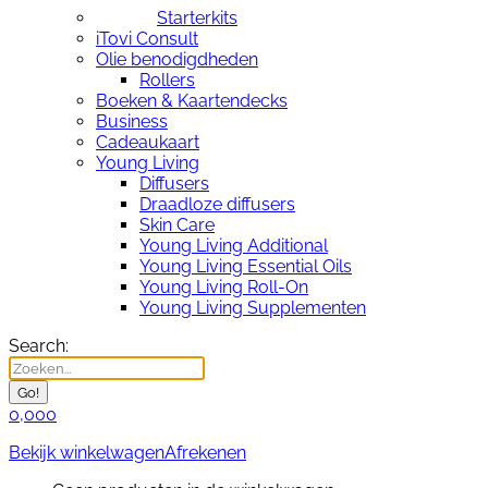
Starterkits
iTovi Consult
Olie benodigdheden
Rollers
Boeken & Kaartendecks
Business
Cadeaukaart
Young Living
Diffusers
Draadloze diffusers
Skin Care
Young Living Additional
Young Living Essential Oils
Young Living Roll-On
Young Living Supplementen
Search:
0,00
0
Bekijk winkelwagen
Afrekenen