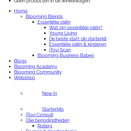
Geen producten in de winkelwagen.
Home
Blooming Blends
Essentiële oliën
Wat zijn essentiële oliën?
Young Living
De beste start: de starterkit
Essentiële oliën & kinderen
iTovi Scan
Blooming Business Babes
Blogs
Blooming Academy
Blooming Community
Webshop
New In
Starterkits
iTovi Consult
Olie benodigdheden
Rollers