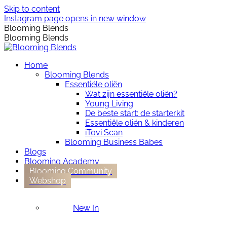
Skip to content
Instagram page opens in new window
Blooming Blends
Blooming Blends
Home
Blooming Blends
Essentiële oliën
Wat zijn essentiële oliën?
Young Living
De beste start: de starterkit
Essentiële oliën & kinderen
iTovi Scan
Blooming Business Babes
Blogs
Blooming Academy
Blooming Community
Webshop
New In