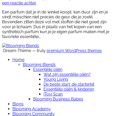
een reactie achter
Een parfum dat je in de winkel koopt, kan duur zijn en je
vindt misschien niet precies de geur die je zoekt.
Bovendien zitten deze vol met stoffen die niet goed zijn
voor je lichaam. Dus in plaats van het kopen van een
synthetisch parfum kun je je eigen parfum maken met je
favoriete essentiële…
Dream-Theme — truly
premium WordPress themes
Home
Blooming Blends
Essentiële oliën
Wat zijn essentiële oliën?
Young Living
De beste start: de starterkit
Essentiële oliën & kinderen
iTovi Scan
Blooming Business Babes
Blogs
Blooming Academy
Blooming Community