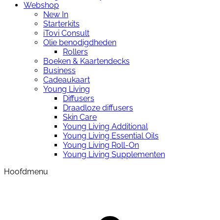
Webshop
New In
Starterkits
iTovi Consult
Olie benodigdheden
Rollers
Boeken & Kaartendecks
Business
Cadeaukaart
Young Living
Diffusers
Draadloze diffusers
Skin Care
Young Living Additional
Young Living Essential Oils
Young Living Roll-On
Young Living Supplementen
Hoofdmenu