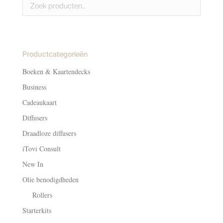
Productcategorieën
Boeken & Kaartendecks
Business
Cadeaukaart
Diffusers
Draadloze diffusers
iTovi Consult
New In
Olie benodigdheden
Rollers
Starterkits