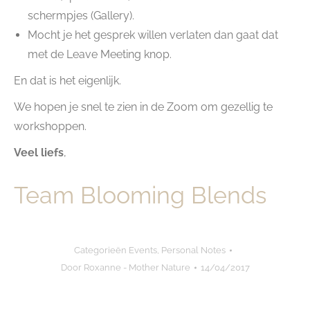
schermpjes (Gallery).
Mocht je het gesprek willen verlaten dan gaat dat
met de Leave Meeting knop.
En dat is het eigenlijk.
We hopen je snel te zien in de Zoom om gezellig te
workshoppen.
Veel liefs
,
Team Blooming Blends
Categorieën
Events
,
Personal Notes
Door
Roxanne - Mother Nature
14/04/2017