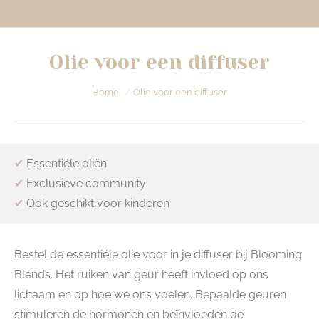
Olie voor een diffuser
Je bent hier:
Home
Olie voor een diffuser
✔
Essentiële oliën
✔
Exclusieve community
✔
Ook geschikt voor kinderen
Bestel de essentiële olie voor in je diffuser bij Blooming
Blends. Het ruiken van geur heeft invloed op ons
lichaam en op hoe we ons voelen. Bepaalde geuren
stimuleren de hormonen en beïnvloeden de