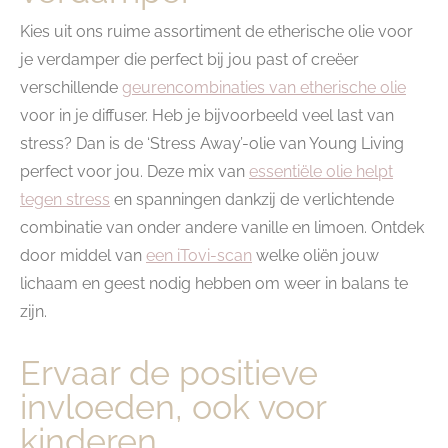
Kies uit ons ruime assortiment de etherische olie voor
je verdamper die perfect bij jou past of creëer
verschillende
geurencombinaties van etherische olie
voor in je diffuser. Heb je bijvoorbeeld veel last van
stress? Dan is de ‘Stress Away’-olie van Young Living
perfect voor jou. Deze mix van
essentiële olie helpt
tegen stress
en spanningen dankzij de verlichtende
combinatie van onder andere vanille en limoen. Ontdek
door middel van
een iTovi-scan
welke oliën jouw
lichaam en geest nodig hebben om weer in balans te
zijn.
Ervaar de positieve
invloeden, ook voor
kinderen