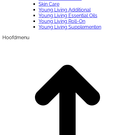
Skin Care
Young Living Additional
Young Living Essential Oils
Young Living Roll-On
Young Living Supplementen
Hoofdmenu
t