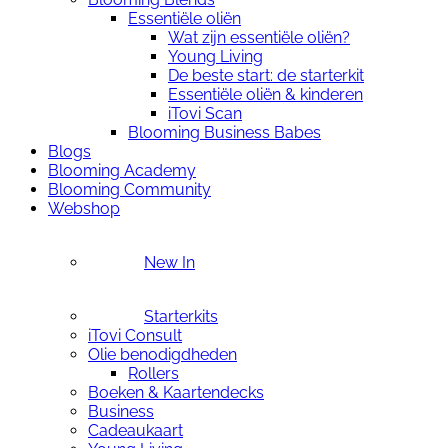
Essentiële oliën
Wat zijn essentiële oliën?
Young Living
De beste start: de starterkit
Essentiële oliën & kinderen
iTovi Scan
Blooming Business Babes
Blogs
Blooming Academy
Blooming Community
Webshop
New In
Starterkits
iTovi Consult
Olie benodigdheden
Rollers
Boeken & Kaartendecks
Business
Cadeaukaart