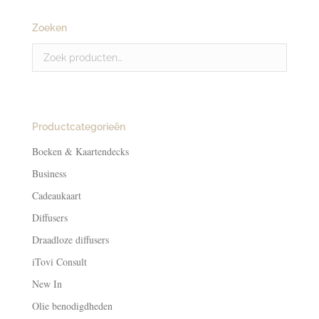
Zoeken
Productcategorieën
Boeken & Kaartendecks
Business
Cadeaukaart
Diffusers
Draadloze diffusers
iTovi Consult
New In
Olie benodigdheden