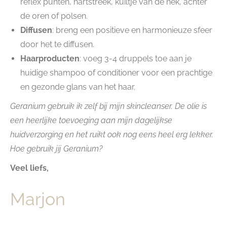
reflex punten, hartstreek, kuiltje van de nek, achter
de oren of polsen.
Diffusen
: breng een positieve en harmonieuze sfeer
door het te diffusen.
Haarproducten
: voeg 3-4 druppels toe aan je
huidige shampoo of conditioner voor een prachtige
en gezonde glans van het haar.
Geranium gebruik ik zelf bij mijn skincleanser. De olie is
een heerlijke toevoeging aan mijn dagelijkse
huidverzorging en het ruikt ook nog eens heel erg lekker.
Hoe gebruik jij Geranium?
Veel liefs,
Marjon