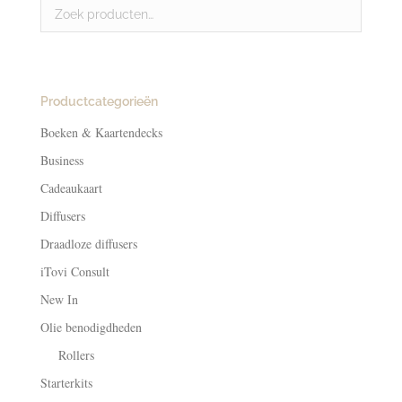
Productcategorieën
Boeken & Kaartendecks
Business
Cadeaukaart
Diffusers
Draadloze diffusers
iTovi Consult
New In
Olie benodigdheden
Rollers
Starterkits