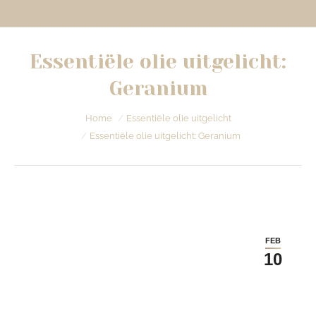
Essentiële olie uitgelicht:
Geranium
Je bent hier:
Home
Essentiële olie uitgelicht
Essentiële olie uitgelicht: Geranium
FEB
10