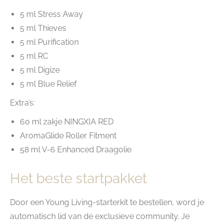
5 ml Stress Away
5 ml Thieves
5 ml Purification
5 ml RC
5 ml Digize
5 ml Blue Relief
Extra’s:
60 ml zakje NINGXIA RED
AromaGlide Roller Fitment
58 ml V-6 Enhanced Draagolie
Het beste startpakket
Door een Young Living-starterkit te bestellen, word je
automatisch lid van de exclusieve community. Je