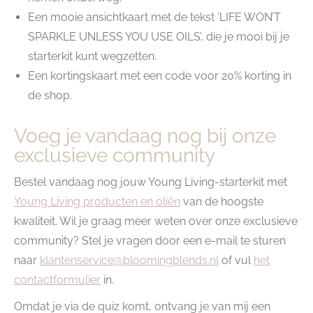
Een mooie ansichtkaart met de tekst ‘LIFE WON’T
SPARKLE UNLESS YOU USE OILS’, die je mooi bij je
starterkit kunt wegzetten.
Een kortingskaart met een code voor 20% korting in
de shop.
Voeg je vandaag nog bij onze
exclusieve community
Bestel vandaag nog jouw Young Living-starterkit met
Young Living producten en oliën
van de hoogste
kwaliteit. Wil je graag meer weten over onze exclusieve
community? Stel je vragen door een e-mail te sturen
naar
klantenservice@bloomingblends.nl
of vul
het
contactformulier
in.
Omdat je via de quiz komt, ontvang je van mij een