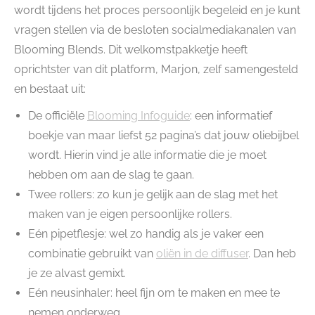
wordt tijdens het proces persoonlijk begeleid en je kunt
vragen stellen via de besloten socialmediakanalen van
Blooming Blends. Dit welkomstpakketje heeft
oprichtster van dit platform, Marjon, zelf samengesteld
en bestaat uit:
De officiële
Blooming Infoguide
: een informatief
boekje van maar liefst 52 pagina’s dat jouw oliebijbel
wordt. Hierin vind je alle informatie die je moet
hebben om aan de slag te gaan.
Twee rollers: zo kun je gelijk aan de slag met het
maken van je eigen persoonlijke rollers.
Eén pipetflesje: wel zo handig als je vaker een
combinatie gebruikt van
oliën in de diffuser
. Dan heb
je ze alvast gemixt.
Eén neusinhaler: heel fijn om te maken en mee te
nemen onderweg.