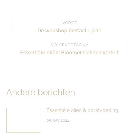
Post
VORIGE
Vorig
De webshop bestaat 1 jaar!
navigation
bericht:
VOLGENDE PAGINA
Volgende
Essentiële oliën: Bloomer Colinda vertelt
pagina
Andere berichten
Essentiële oliën & borstvoeding
05/05/2024