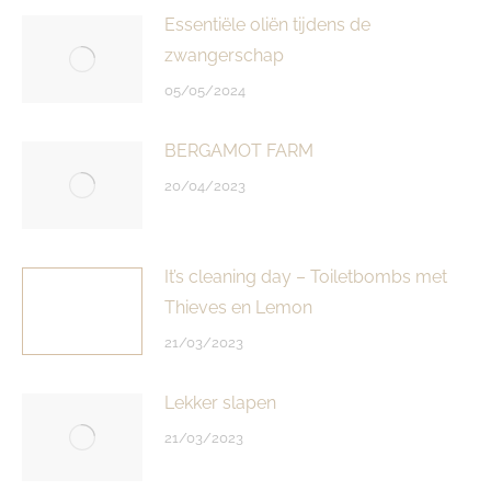
Essentiële oliën tijdens de
zwangerschap
05/05/2024
BERGAMOT FARM
20/04/2023
It’s cleaning day – Toiletbombs met
Thieves en Lemon
21/03/2023
Lekker slapen
21/03/2023