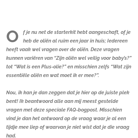
O
f je nu net de starterkit hebt aangeschaft, of je
heb de oliën al ruim een jaar in huis; Iedereen
heeft vaak wel vragen over de oliën. Deze vragen
kunnen variëren van “Zijn oliën wel veilig voor baby’s?”
tot “Wat is een Plus-olie?” en misschien zelfs “Wat zijn
essentiële oliën en wat moet ik er mee?”.
Nou, ik kan je dan zeggen dat je hier op de juiste plek
bent! Ik beantwoord alle aan mij meest gestelde
vragen met deze speciale FAQ-bogpost. Misschien
vind je dan het antwoord op de vraag waar je al een
tijdje mee liep of waarvan je niet wist dat je die vraag
had.