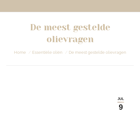
De meest gestelde
olievragen
Je bent hier:
Home
Essentiële oliën
De meest gestelde olievragen
JUL
9