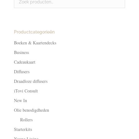
Productcategorieën
Boeken & Kaartendecks
Business
Cadeaukaart
Diffusers
Draadloze diffusers
iTovi Consult
New In
Olie benodigdheden
Rollers
Starterkits
Young Living