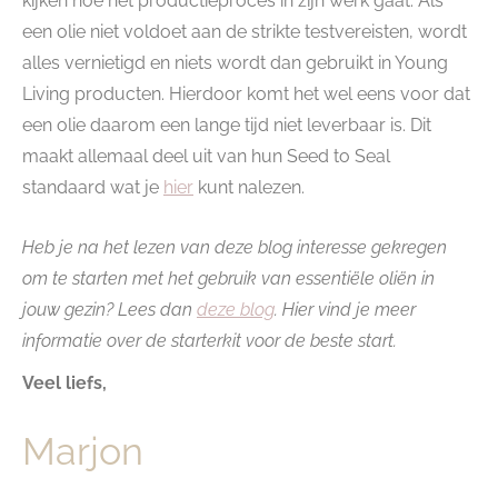
kijken hoe het productieproces in zijn werk gaat. Als
een olie niet voldoet aan de strikte testvereisten, wordt
alles vernietigd en niets wordt dan gebruikt in Young
Living producten. Hierdoor komt het wel eens voor dat
een olie daarom een lange tijd niet leverbaar is. Dit
maakt allemaal deel uit van hun Seed to Seal
standaard wat je
hier
kunt nalezen.
Heb je na het lezen van deze blog interesse gekregen
om te starten met het gebruik van essentiële oliën in
jouw gezin? Lees dan
deze blog
. Hier vind je meer
informatie over de starterkit voor de beste start.
Veel liefs,
Marjon