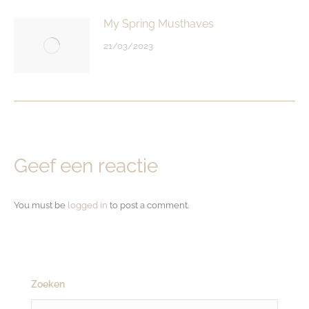
My Spring Musthaves
21/03/2023
Geef een reactie
You must be
logged in
to post a comment.
Zoeken