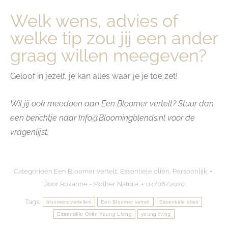
Welk wens, advies of
welke tip zou jij een ander
graag willen meegeven?
Geloof in jezelf, je kan alles waar je je toe zet!
Wil jij ook meedoen aan Een Bloomer vertelt? Stuur dan
een berichtje naar Info@Bloomingblends.nl voor de
vragenlijst.
Categorieën
Een Bloomer vertelt
,
Essentiële oliën
,
Persoonlijk
Door
Roxanne - Mother Nature
04/06/2020
Tags:
bloomers vertellen
Een Bloomer vertelt
Essentiële olien
Essentiële Oliën Young Living
young living