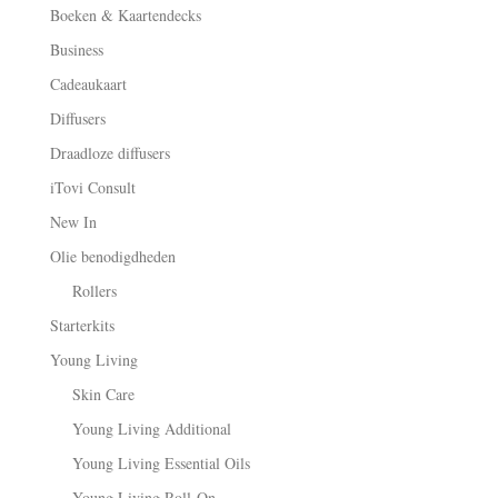
Boeken & Kaartendecks
Business
Cadeaukaart
Diffusers
Draadloze diffusers
iTovi Consult
New In
Olie benodigdheden
Rollers
Starterkits
Young Living
Skin Care
Young Living Additional
Young Living Essential Oils
Young Living Roll-On