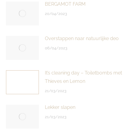
BERGAMOT FARM
20/04/2023
Overstappen naar natuurlijke deo
06/04/2023
It’s cleaning day – Toiletbombs met
Thieves en Lemon
21/03/2023
Lekker slapen
21/03/2023