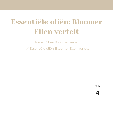
Essentiële oliën: Bloomer
Ellen vertelt
Je bent hier:
Home
Een Bloomer vertelt
Essentiële oliën: Bloomer Ellen vertelt
JUN
4